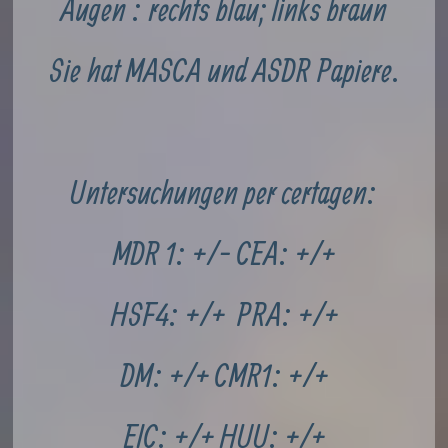
Augen : rechts blau; links braun
Sie hat MASCA und ASDR Papiere.
Untersuchungen per certagen :
MDR 1: +/-
CEA: +/+
HSF4: +/+
PRA: +/+
DM: +/+
CMR1: +/+
EIC: +/+
HUU: +/+