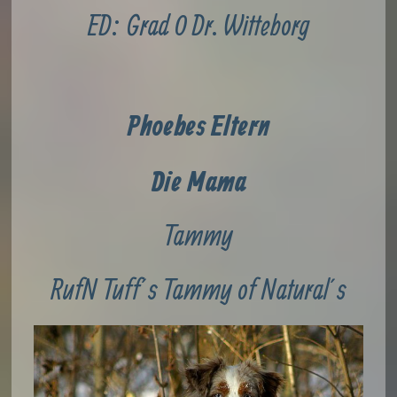
ED: Grad 0 Dr. Witteborg
Phoebes Eltern
Die Mama
Tammy
RufN Tuff´s Tammy of Natural´s