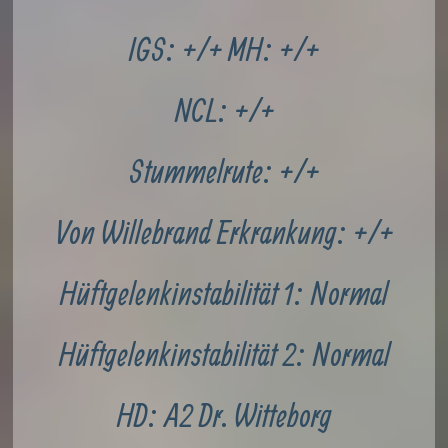
IGS: +/+
MH: +/+
NCL: +/+
Stummelrute: +/+
Von Willebrand Erkrankung: +/+
Hüftgelenkinstabilität 1: Normal
Hüftgelenkinstabilität 2: Normal
HD: A2 Dr. Witteborg