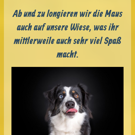
Ab und zu longieren wir die Maus
auch auf unsere Wiese, was ihr
mittlerweile auch sehr viel Spaß
macht.