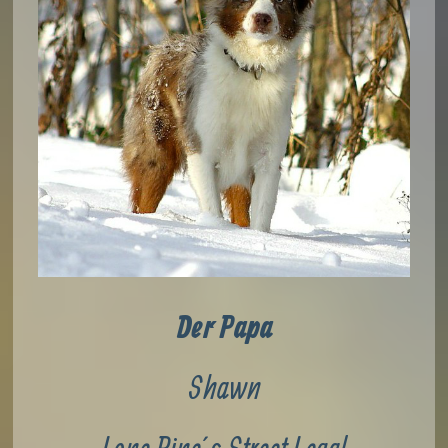
Der Papa
Shawn
Lone Pine´s Street Legal