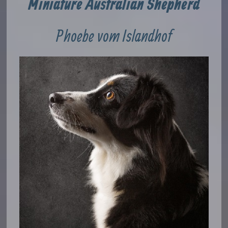
Miniature Australian Shepherd
Phoebe vom Islandhof