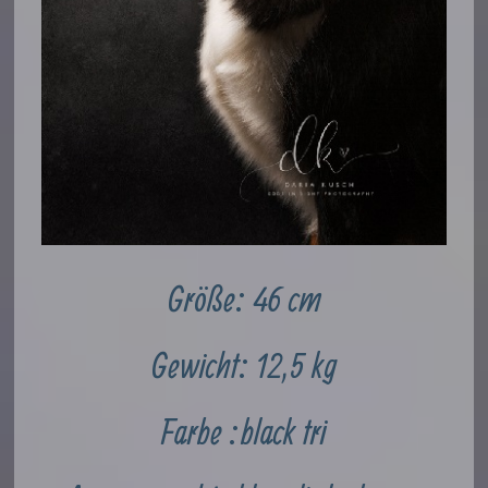
Größe: 46 cm
Gewicht: 12,5 kg
Farbe : black tri