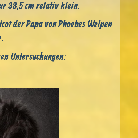
r 38,5 cm relativ klein.
Picot der Papa von Phoebes Welpen
e.
igen Untersuchungen: