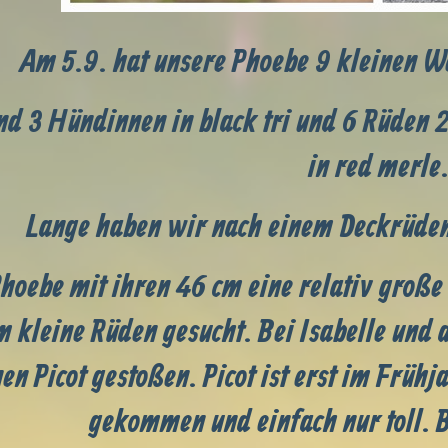
Am 5.9. hat unsere Phoebe 9 kleinen W
nd 3 Hündinnen in black tri und 6 Rüden 2 
in red merle
Lange haben wir nach einem Deckrüden
hoebe mit ihren 46 cm eine relativ große
m kleine Rüden gesucht. Bei Isabelle und 
nen Picot gestoßen. Picot ist erst im Früh
gekommen und einfach nur toll. B