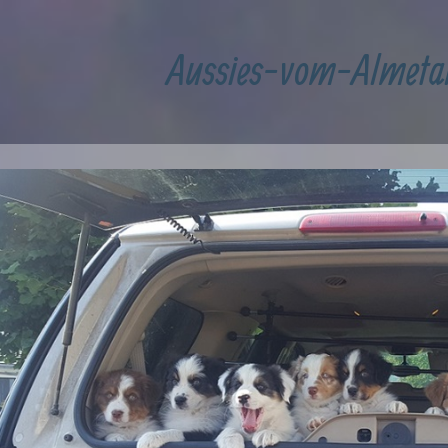
Aussies-vom-Almeta