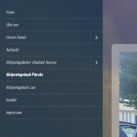
Home
Über uns
Unsere Hunde
Aufzucht
Welpentagebücher Standard Aussies
Welpentagebuch Phoebe
Welpentagebuch Lani
Kontakt
Impressum